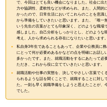
で、今回はとても良い機会になりました。社会に出
力や協調性、柔軟性などが求められ、また、人間的
かったので、日常生活においてこれらのことを意識
から準備をしていきたいと思います。また、「唯一
いう先生の言葉がとても印象深く、どのような職場
感しました。自己分析をしっかりとし、どのような
考え、人から求められる存在になりたいと思います
私自身3年生であることもあって、企業や公務員に
にとって何が必要めあるかなどの点を明確にお話し
多かったです。また、就職活動をするにあたって必
ただき、これから役に立てていきたいと思います。
就職活動や仕事の実態を、決してやさしい言葉でく
られるような話を聞くことで、就職することに対し
た。一刻も早く就職準備をしようと思えたことが、
でした。