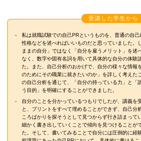
受講した学生から
私は就職試験での自己PRというものを、普通の自己
性格などを述べればいいものだと思っていました。
ままの自分」ではなく「自分を雇うメリット」を述
なく、数字や固有名詞を用いて具体的な自分の体験
た。また、自己分析のおかげで、自分の様々な情報
のためにその職業に就きたいのか」を詳しく考えた
の自己分析を通じて、「自分の持っている力」と「
う目的」を明確にすることができました。
自分のことを分かっているつもりでしたが、講義を
と、プリントをすべて埋めることができず、自己分
ころばかりを探そうとして見つからず行き詰まって
細かく書き出していくことで傾向を見つけることが
た。そして、書いてみることで自分には圧倒的に経
前課題にあった自己PRにおいて、具体的に書けるこ