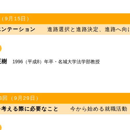
（9月15日）
エンテーション
進路選択と進路決定、進路へ向け
正樹
1996（平成8）年卒・名城大学法学部教授
3回（9月29日）
を考える際に必要なこと
今から始める就職活動