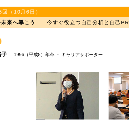
5回（10月6日）
を未来へ導こう
今すぐ役立つ自己分析と自己PR
裕子
1996（平成8）年卒 ・ キャリアサポーター