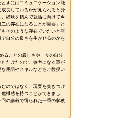
たときにはコミュニケーション能
に成長しているかが見られると分
し、経験を積んで就活に向けて今
無二の存在になることが重要」と
でもそのような存在でいたいと痛
職で自分の良さを生かせるのかを
。
務めることの厳しさや、今の自分
いただけたので、参考になる事が
要な用語やスキルなどもご教授い
るむのではなく、現実を突きつけ
て危機感を持つことができまし
今回の講義で得られた一番の収穫