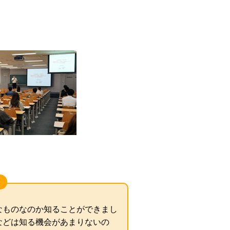
なものなのか知ることができまし
などは知る機会があまりないの