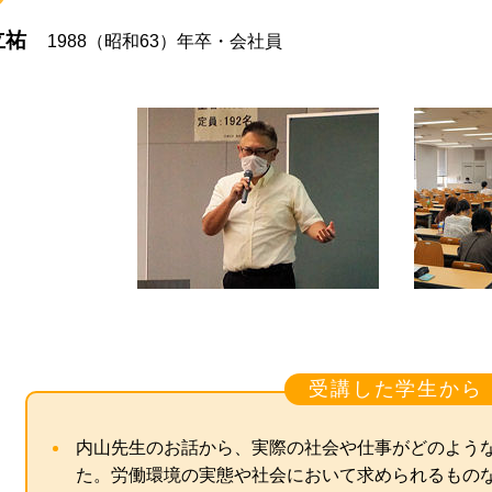
立祐
1988（昭和63）年卒・会社員
受講した学生から
内山先生のお話から、実際の社会や仕事がどのよう
た。労働環境の実態や社会において求められるもの