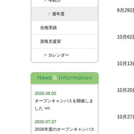
考動力
9月29
過年度
合格実績
10月6
資格支援室
カレンダー
10月13
News
&
Information
10月20
2026.08.02
オープンキャンパスを開催しま
した
10月27
2026.07.07
2026年度のオープンキャンパス