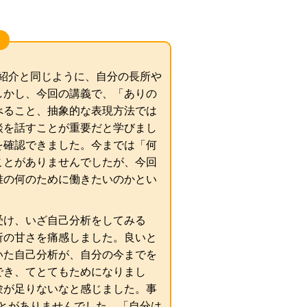
紹介と同じように、自分の長所や
しかし、今回の講義で、「ありの
べること、抽象的な表現方法では
談を話すことが重要だと学びまし
を確認できました。今までは「何
ことがありませんでしたが、今回
誰の何のために働きたいのかとい
受け、いざ自己分析をしてみる
析の甘さを痛感しました。良いと
いた自己分析が、自分の今までを
でき、てとてもためになりまし
験が足りないなと感じました。事
とがありませんでした。「自分は