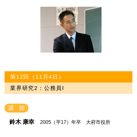
第12回（11月4日）
業界研究2：公務員Ⅰ
講 師
鈴木 康幸
2005（平17）年卒 大府市役所