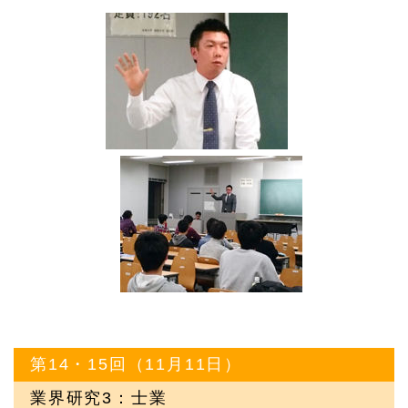
第14・15回（11月11日）
業界研究3：士業