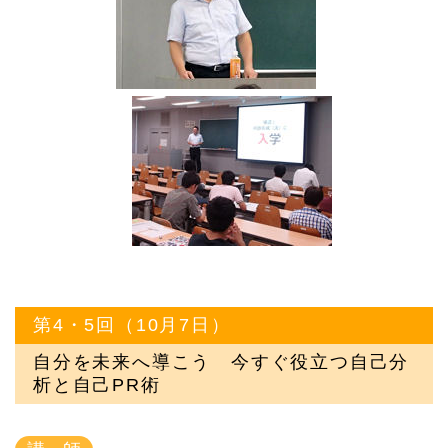
第4・5回（10月7日）
自分を未来へ導こう 今すぐ役立つ自己分
析と自己PR術