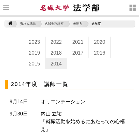
資格＆就職
名城進路講座
考動力
過年度
2023
2022
2021
2020
2019
2018
2017
2016
2015
2014
2014年度 講師一覧
9月14日
オリエンテーション
9月30日
内山 立祐
「就職活動を始めるにあたっての心構
え」