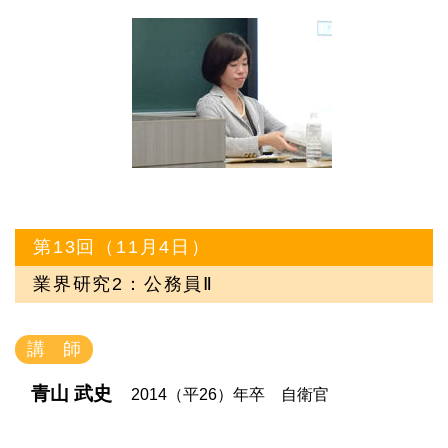
第13回（11月4日）
業界研究2：公務員Ⅱ
講 師
青山 武史
2014（平26）年卒 自衛官