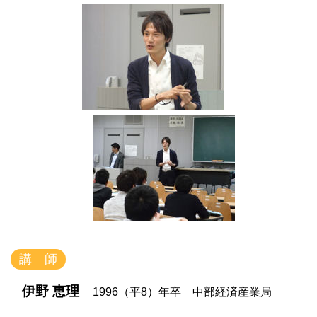
講 師
伊野 恵理
1996（平8）年卒 中部経済産業局