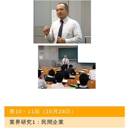
第10・11回（10月28日）
業界研究1：民間企業