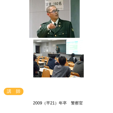
講 師
2009（平21）年卒 警察官