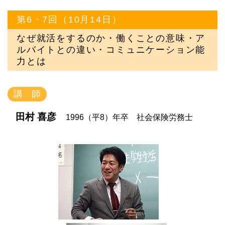
第6・7回（10月14日）
なぜ就活をするのか・働くことの意味・ア
ルバイトとの違い・コミュニケーション能
力とは
講 師
田村 喜彦
1996（平8）年卒 社会保険労務士