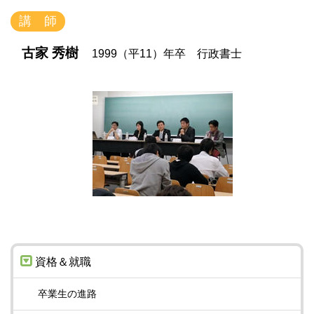
講 師
古家 秀樹
1999（平11）年卒 行政書士
資格＆就職
卒業生の進路