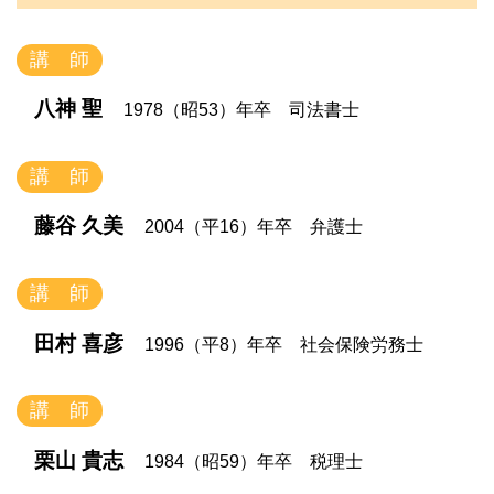
講 師
八神 聖
1978（昭53）年卒 司法書士
講 師
藤谷 久美
2004（平16）年卒 弁護士
講 師
田村 喜彦
1996（平8）年卒 社会保険労務士
講 師
栗山 貴志
1984（昭59）年卒 税理士