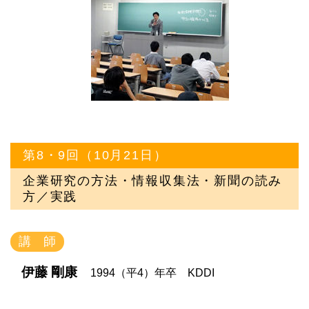
第8・9回（10月21日）
企業研究の方法・情報収集法・新聞の読み
方／実践
講 師
伊藤 剛康
1994（平4）年卒 KDDI