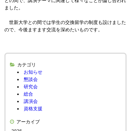
との間で、講演テーマに関連して様々なことが論じ合われ
ました。
世新大学との間では学生の交換留学の制度も設けました
ので、今後ますます交流を深めたいものです。
カテゴリ
お知らせ
懇談会
研究会
総合
講演会
資格支援
アーカイブ