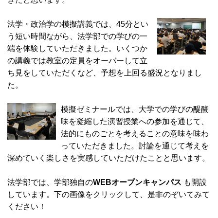
法学・政治学の模擬講義では、45分とい
う短い時間ながら、法学部での学びの一
端を体験していただきました。いくつか
の講義では教室の定員をオーバーして立
ち見をしていただくなど、予想を上回る盛況となりまし
た。
模擬ゼミナールでは、大学での学びの醍醐
味を凝縮した演習授業への参加を通じて、
法的にものごとを考えることの意味を味わ
っていただきました。討論を通じて考えを
深めていく楽しさを実感していただけたことと思います。
法学部では、学部独自の
WEBオープンキャンパス
も開設
しています。下の画像をクリックして、是非のぞいてみて
ください！