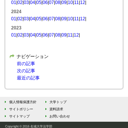
01
|
02
|
03
|
04
|
05
|
06
|
07
|
08
|
09
|
10
|
11
|
12
|
2024
01
|
02
|
03
|
04
|
05
|
06
|
07
|
08
|
09
|
10
|
11
|
12
|
2023
01
|
02
|
03
|
04
|
05
|
06
|
07
|
08
|
09
|
11
|
12
|
ナビゲーション
前の記事
次の記事
最近の記事
個人情報保護方針
大学トップ
サイトポリシー
資料請求
サイトマップ
お問い合わせ
Copyright © 2016 名城大学法学部