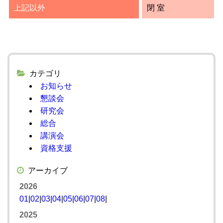
上記以外
閉 室
カテゴリ
お知らせ
懇談会
研究会
総合
講演会
資格支援
アーカイブ
2026
01
|
02
|
03
|
04
|
05
|
06
|
07
|
08
|
2025