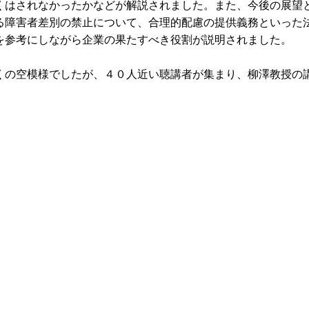
くはされなかったかなどが解説されました。また、今後の展望
る障害者差別の禁止について、合理的配慮の提供義務といった
を参考にしながら企業の果たすべき役割が説明されました。
の空模様でしたが、４０人近い聴講者が集まり、柳澤教授の