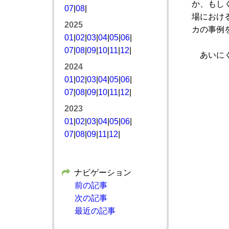
か、もし
07
|
08
|
場におけ
2025
カの事例
01
|
02
|
03
|
04
|
05
|
06
|
07
|
08
|
09
|
10
|
11
|
12
|
あいにく
2024
01
|
02
|
03
|
04
|
05
|
06
|
07
|
08
|
09
|
10
|
11
|
12
|
2023
01
|
02
|
03
|
04
|
05
|
06
|
07
|
08
|
09
|
11
|
12
|
ナビゲーション
前の記事
次の記事
最近の記事