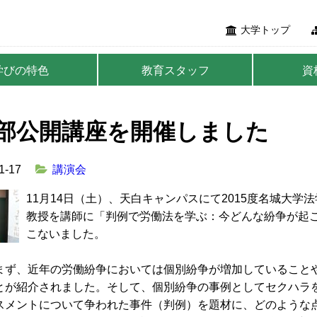
大学トップ
学びの特色
教育スタッフ
資
部公開講座を開催しました
1-17
講演会
11月14日（土）、天白キャンパスにて2015度名城大
教授を講師に「判例で労働法を学ぶ：今どんな紛争が起
こないました。
まず、近年の労働紛争においては個別紛争が増加していること
とが紹介されました。そして、個別紛争の事例としてセクハラ
スメントについて争われた事件（判例）を題材に、どのような