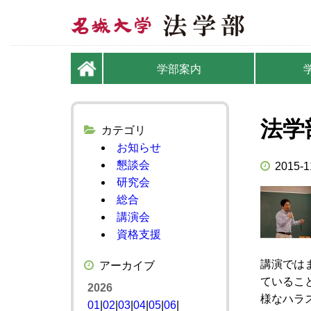
学部案内
法学
カテゴリ
お知らせ
懇談会
2015-1
研究会
総合
講演会
資格支援
講演では
アーカイブ
ているこ
2026
様なハラ
01
|
02
|
03
|
04
|
05
|
06
|