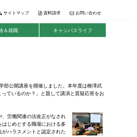
サイトマップ
資料請求
お問い合わせ
格＆就職
キャンパスライフ
学法学部公開講座を開催しました。本年度は柳澤武
こっているのか？」と題して講演と質疑応答をお
や、労働関連の法改正がなされ
をはじめとする職場における多
点がハラスメントと認定された