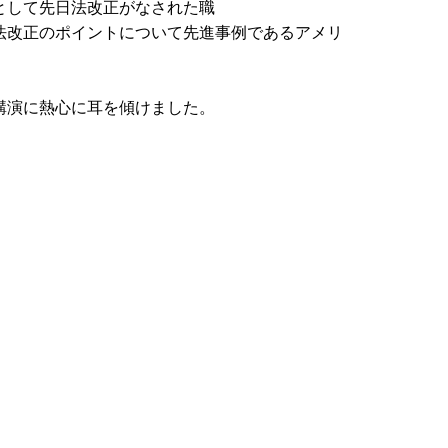
として先日法改正がなされた職
法改正のポイントについて先進事例であるアメリ
講演に熱心に耳を傾けました。