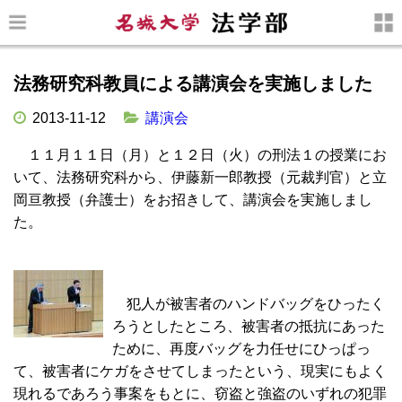
法務研究科教員による講演会を実施しました
2013-11-12
講演会
１１月１１日（月）と１２日（火）の刑法１の授業にお
いて、法務研究科から、伊藤新一郎教授（元裁判官）と立
岡亘教授（弁護士）をお招きして、講演会を実施しまし
た。
犯人が被害者のハンドバッグをひったく
ろうとしたところ、被害者の抵抗にあった
ために、再度バッグを力任せにひっぱっ
て、被害者にケガをさせてしまったという、現実にもよく
現れるであろう事案をもとに、窃盗と強盗のいずれの犯罪