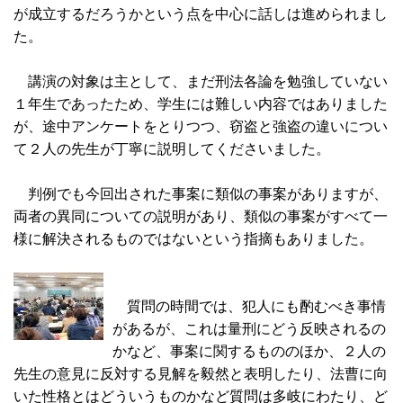
が成立するだろうかという点を中心に話しは進められまし
た。
講演の対象は主として、まだ刑法各論を勉強していない
１年生であったため、学生には難しい内容ではありました
が、途中アンケートをとりつつ、窃盗と強盗の違いについ
て２人の先生が丁寧に説明してくださいました。
判例でも今回出された事案に類似の事案がありますが、
両者の異同についての説明があり、類似の事案がすべて一
様に解決されるものではないという指摘もありました。
質問の時間では、犯人にも酌むべき事情
があるが、これは量刑にどう反映されるの
かなど、事案に関するもののほか、２人の
先生の意見に反対する見解を毅然と表明したり、法曹に向
いた性格とはどういうものかなど質問は多岐にわたり、ど