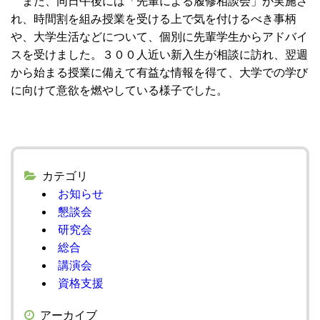
また、同日午後には「先輩による履修相談会」が実施さ
れ、時間割を組み授業を受ける上で気を付けるべき事柄
や、大学生活などについて、個別に先輩学生からアドバイ
スを受けました。３００人近い新入生が相談に訪れ、翌週
から始まる授業に備えて有益な情報を得て、大学での学び
に向けて意欲を燃やしている様子でした。
カテゴリ
お知らせ
懇談会
研究会
総合
講演会
資格支援
アーカイブ