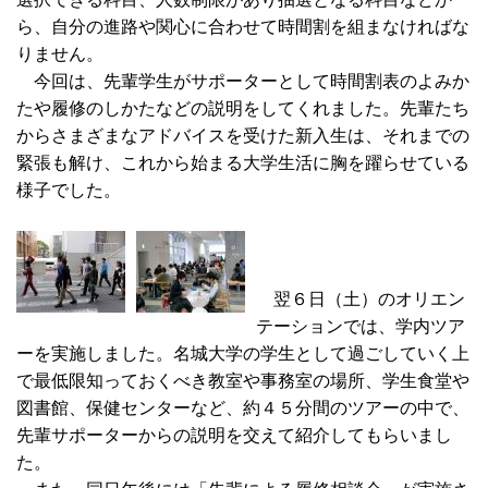
ら、自分の進路や関心に合わせて時間割を組まなければな
りません。
今回は、先輩学生がサポーターとして時間割表のよみか
たや履修のしかたなどの説明をしてくれました。先輩たち
からさまざまなアドバイスを受けた新入生は、それまでの
緊張も解け、これから始まる大学生活に胸を躍らせている
様子でした。
翌６日（土）のオリエン
テーションでは、学内ツア
ーを実施しました。名城大学の学生として過ごしていく上
で最低限知っておくべき教室や事務室の場所、学生食堂や
図書館、保健センターなど、約４５分間のツアーの中で、
先輩サポーターからの説明を交えて紹介してもらいまし
た。