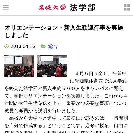
オリエンテーション・新入生歓迎行事を実施
しました
2013-04-16
総合
４月５日（金）、午前中
に愛知県体育館での入学式
を終えた法学部の新入生約５６０人をキャンパスに迎え
て、学部オリエンテーションを実施しました。これから４
年間の大学生活を送る上で、重要かつ必要な事項について
教員と職員から説明を行いました。
高校から大学へと進学して最初に戸惑うのは、「時間割
を自分で作成する」ということです。必修の授業、自由に
選択できる科目、人数制限があり抽選となる科目などか