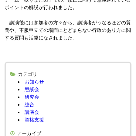
ポイントの解説が行われました。
講演後には参加者の方々から、講演者がうなるほどの質
問や、不服申立ての場面にとどまらない行政のあり方に関
する質問も活発になされました。
カテゴリ
お知らせ
懇談会
研究会
総合
講演会
資格支援
アーカイブ