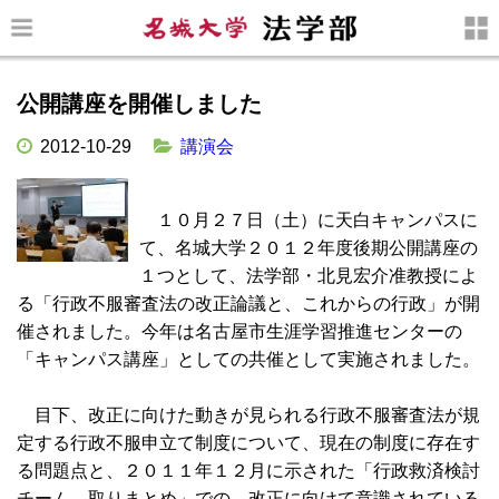
公開講座を開催しました
2012-10-29
講演会
１０月２７日（土）に天白キャンパスに
て、名城大学２０１２年度後期公開講座の
１つとして、法学部・北見宏介准教授によ
る「行政不服審査法の改正論議と、これからの行政」が開
催されました。今年は名古屋市生涯学習推進センターの
「キャンパス講座」としての共催として実施されました。
目下、改正に向けた動きが見られる行政不服審査法が規
定する行政不服申立て制度について、現在の制度に存在す
る問題点と、２０１１年１２月に示された「行政救済検討
チーム 取りまとめ」での、改正に向けて意識されている