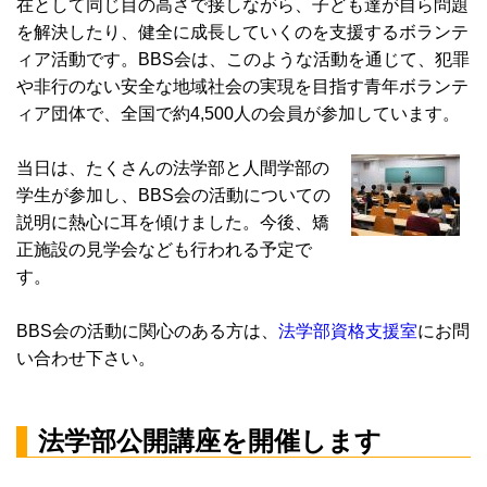
在として同じ目の高さで接しながら、子ども達が自ら問題
を解決したり、健全に成長していくのを支援するボランテ
ィア活動です。BBS会は、このような活動を通じて、犯罪
や非行のない安全な地域社会の実現を目指す青年ボランテ
ィア団体で、全国で約4,500人の会員が参加しています。
当日は、たくさんの法学部と人間学部の
学生が参加し、BBS会の活動についての
説明に熱心に耳を傾けました。今後、矯
正施設の見学会なども行われる予定で
す。
BBS会の活動に関心のある方は、
法学部資格支援室
にお問
い合わせ下さい。
法学部公開講座を開催します