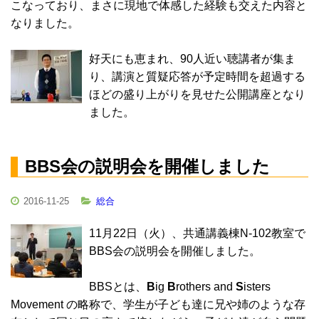
こなっており、まさに現地で体感した経験も交えた内容と
なりました。
好天にも恵まれ、90人近い聴講者が集ま
り、講演と質疑応答が予定時間を超過する
ほどの盛り上がりを見せた公開講座となり
ました。
BBS会の説明会を開催しました
2016-11-25
総合
11月22日（火）、共通講義棟N-102教室で
BBS会の説明会を開催しました。
BBSとは、
B
ig
B
rothers and
S
isters
Movement の略称で、学生が子ども達に兄や姉のような存