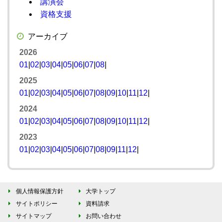
講演会
資格支援
アーカイブ
2026
01
|
02
|
03
|
04
|
05
|
06
|
07
|
08
|
2025
01
|
02
|
03
|
04
|
05
|
06
|
07
|
08
|
09
|
10
|
11
|
12
|
2024
01
|
02
|
03
|
04
|
05
|
06
|
07
|
08
|
09
|
10
|
11
|
12
|
2023
01
|
02
|
03
|
04
|
05
|
06
|
07
|
08
|
09
|
11
|
12
|
個人情報保護方針
大学トップ
サイトポリシー
資料請求
サイトマップ
お問い合わせ