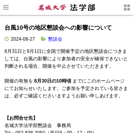
台風10号の地区懇談会への影響について
2024-08-27
懇談会
8月31日と9月1日に全国で開催予定の地区懇談会につきま
しては、台風の影響により参加者の安全が確保できないと
判断される場合、開催を中止させていただきます。
開催の有無を
8月30日の10時頃
までにこのホームページ
にてお知らせいたします。ご参加を予定されている皆さま
は、必ずご確認くださいますようお願い申しあげます。
【お問合せ先】
名城大学法学部懇談会 事務局
Tel：052-838-2050（平日9：00～17：00）