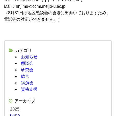
Mail：hhjimu@ccml.meijo-u.ac.jp
（8月31日は地区懇談会の会場に出向いておりますため、
電話等の対応ができません。）
カテゴリ
お知らせ
懇談会
研究会
総合
講演会
資格支援
アーカイブ
2025
06
|
12
|