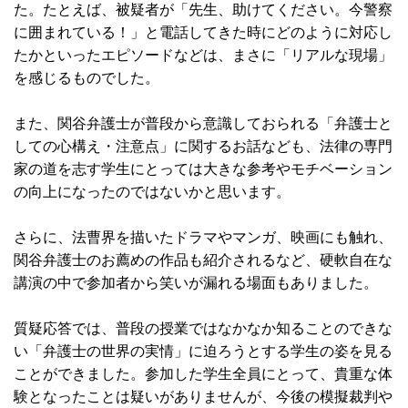
た。たとえば、被疑者が「先生、助けてください。今警察
に囲まれている！」と電話してきた時にどのように対応し
たかといったエピソードなどは、まさに「リアルな現場」
を感じるものでした。
また、関谷弁護士が普段から意識しておられる「弁護士と
しての心構え・注意点」に関するお話なども、法律の専門
家の道を志す学生にとっては大きな参考やモチベーション
の向上になったのではないかと思います。
さらに、法曹界を描いたドラマやマンガ、映画にも触れ、
関谷弁護士のお薦めの作品も紹介されるなど、硬軟自在な
講演の中で参加者から笑いが漏れる場面もありました。
質疑応答では、普段の授業ではなかなか知ることのできな
い「弁護士の世界の実情」に迫ろうとする学生の姿を見る
ことができました。参加した学生全員にとって、貴重な体
験となったことは疑いがありませんが、今後の模擬裁判や