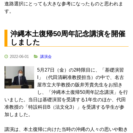
進路選択にとっても大きな参考になったものと思われま
す。
沖縄本土復帰50周年記念講演を開催
しました
2022-06-01
講演会
5月27日（金）の2時限目に、「基礎演習
Ⅰ」（代田清嗣准教授担当）の中で、名古
屋市立大学教授の阪井芳貴先生をお招き
し、「沖縄本土復帰50周年記念講演」を行
いました。当日は基礎演習を受講する1年生のほか、代田
准教授の「特設科目B（法文化3）」を受講する学生が参
加しました。
講演は、本土復帰に向けた当時の沖縄の人々の思いや動き