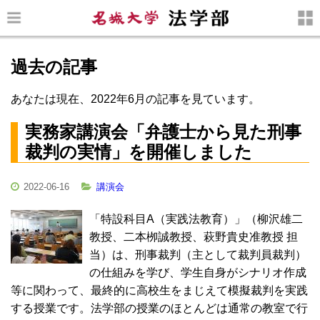
過去の記事
あなたは現在、2022年6月の記事を見ています。
実務家講演会「弁護士から見た刑事
裁判の実情」を開催しました
2022-06-16
講演会
「特設科目A（実践法教育）」（柳沢雄二
教授、二本栁誠教授、萩野貴史准教授 担
当）は、刑事裁判（主として裁判員裁判）
の仕組みを学び、学生自身がシナリオ作成
等に関わって、最終的に高校生をまじえて模擬裁判を実践
する授業です。法学部の授業のほとんどは通常の教室で行