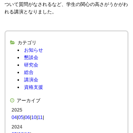
ついて質問がなされるなど、学生の関心の高さがうかがわ
れる講演となりました。
カテゴリ
お知らせ
懇談会
研究会
総合
講演会
資格支援
アーカイブ
2025
04
|
05
|
06
|
10
|
11
|
2024