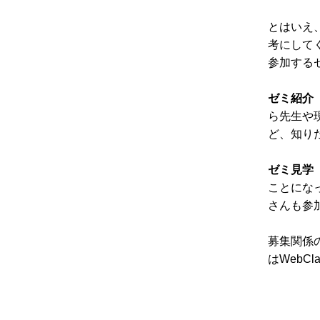
とはいえ
考にして
参加する
ゼミ紹介
ら先生や
ど、知り
ゼミ見学
ことにな
さんも参
募集関係
はWeb