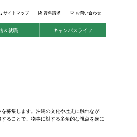
サイトマップ
資料請求
お問い合わせ
格＆就職
キャンパスライフ
生を募集します。沖縄の文化や歴史に触れなが
修することで、物事に対する多角的な視点を身に