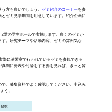
迷う方も多いでしょう。
ゼミ紹介のコーナー
を参
画とゼミ見学期間を用意しています。紹介企画に
・2階の学生ホールで実施します。多くのゼミか
ます。研究テーマや活動内容、ゼミの雰囲気な
実際に演習室で行われているゼミを参観できる
が真剣に発表や討論をする姿を見れば、きっと皆
ので、募集資料でよく確認してください。申込み
しょう。
ass）