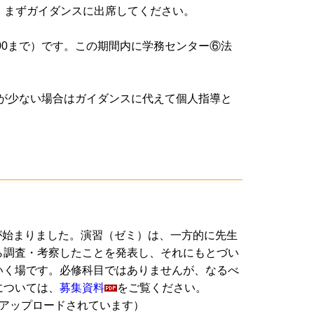
は、まずガイダンスに出席してください。
7:00まで）です。この期間内に学務センター⑥法
者が少ない場合はガイダンスに代えて個人指導と
が始まりました。演習（ゼミ）は、一方的に先生
ら調査・考察したことを発表し、それにもとづい
いく場です。必修科目ではありませんが、なるべ
については、
募集資料
をご覧ください。
もにアップロードされています）