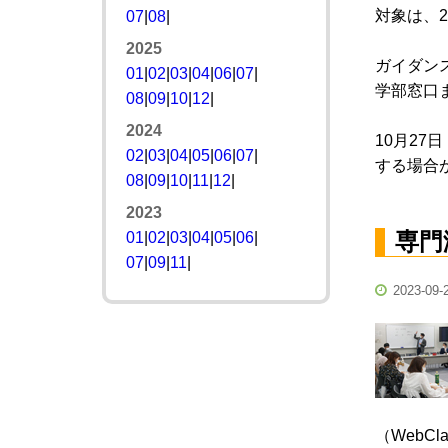
対象は、
07
|
08
|
2025
ガイダンス
01
|
02
|
03
|
04
|
06
|
07
|
学部窓口
08
|
09
|
10
|
12
|
2024
10月2
02
|
03
|
04
|
05
|
06
|
07
|
する場合
08
|
09
|
10
|
11
|
12
|
2023
専門
01
|
02
|
03
|
04
|
05
|
06
|
07
|
09
|
11
|
2023-09-
（WebC