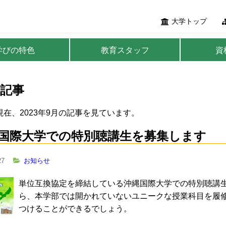
大学トップ
学びの特色
教育スタッフ
資
記事
在、2023年9月の記事を見ています。
国際大学での特別聴講生を募集します
27
お知らせ
単位互換協定を締結している沖縄国際大学での特別聴講
ら、本学部では開かれていないユニークな授業科目を履
つけることができるでしょう。