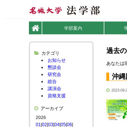
学部案内
過去の
カテゴリ
お知らせ
あなたは現
懇談会
研究会
沖縄
総合
講演会
2023-09-
資格支援
アーカイブ
2026
01
|
02
|
03
|
04
|
05
|
06
|