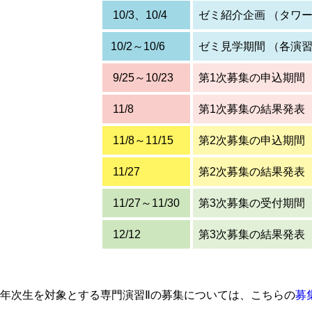
10/3、10/4
ゼミ紹介企画 （タワー
10/2～10/6
ゼミ見学期間 （各演
9/25～10/23
第1次募集の申込期間
11/8
第1次募集の結果発表
11/8～11/15
第2次募集の申込期間
11/27
第2次募集の結果発表
11/27～11/30
第3次募集の受付期間
12/12
第3次募集の結果発表
3年次生を対象とする専門演習Ⅱの募集については、こちらの
募