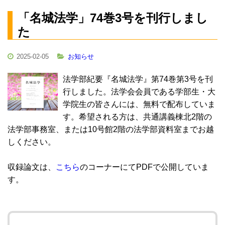
「名城法学」74巻3号を刊行しまし
た
2025-02-05
お知らせ
法学部紀要『名城法学』第74巻第3号を刊
行しました。法学会会員である学部生・大
学院生の皆さんには、無料で配布していま
す。希望される方は、共通講義棟北2階の
法学部事務室、または10号館2階の法学部資料室までお越
しください。
収録論文は、
こちら
のコーナーにてPDFで公開していま
す。