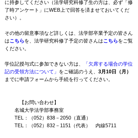
に持参してください（法学研究科修了生の方は、必ず「修
了時アンケート」にWEB上で回答を済ませておいてくだ
さい）。
その他の留意事項など詳しくは、法学部卒業予定の皆さん
は
こちら
を、法学研究科修了予定の皆さんは
こちら
をご覧
ください。
学位記授与式に参加できない方は、
「欠席する場合の学位
記の受領方法について」
をご確認のうえ、
3月10日（月）
までに申請フォームから手続を行ってください。
【お問い合わせ】
名城大学法学部事務室
TEL：（052）838－2050（直通）
TEL：（052）832－1151（代表） 内線5711