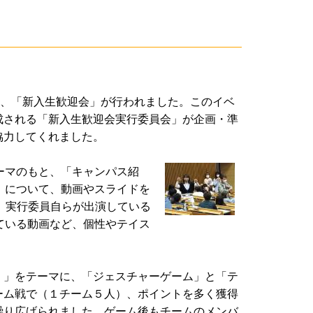
日、「新入生歓迎会」が行われました。このイベ
成される「新入生歓迎会実行委員会」が企画・準
協力してくれました。
ーマのもと、「キャンパス紹
」について、動画やスライドを
ば、実行委員自らが出演している
ている動画など、個性やテイス
！」をテーマに、「ジェスチャーゲーム」と「テ
ーム戦で（１チーム５人）、ポイントを多く獲得
繰り広げられました。ゲーム後もチームのメンバ