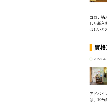
コロナ禍
した新入
ほしいと
資格
2022-04-
アドバイ
は、10号