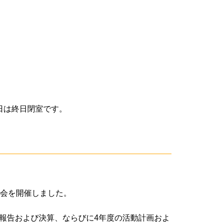
日は終日閉室です。
総会を開催しました。
報告および決算、ならびに4年度の活動計画およ