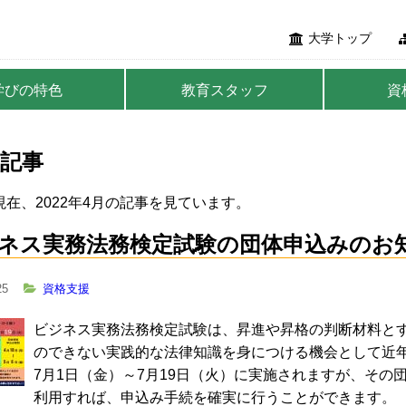
大学トップ
学びの特色
教育スタッフ
資
記事
在、2022年4月の記事を見ています。
ネス実務法務検定試験の団体申込みのお
25
資格支援
ビジネス実務法務検定試験は、昇進や昇格の判断材料と
のできない実践的な法律知識を身につける機会として近年
7月1日（金）～7月19日（火）に実施されますが、そ
利用すれば、申込み手続を確実に行うことができます。