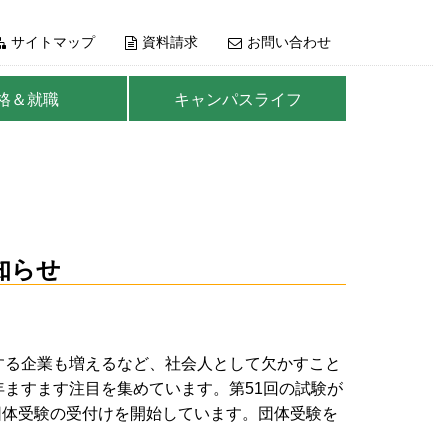
サイトマップ
資料請求
お問い合わせ
格＆就職
キャンパスライフ
知らせ
する企業も増えるなど、社会人として欠かすこと
ますます注目を集めています。第51回の試験が
の団体受験の受付けを開始しています。団体受験を