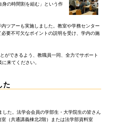
自身の時間割を組む」という作
学内ツアーも実施しました。教室や学務センター
て必要不可欠なポイントの説明を受け、学内の施
ことができるよう、教職員一同、全力でサポート
談に来てください。
した
しました。法学会会員の学部生・大学院生の皆さん
務室（共通講義棟北2階）または法学部資料室