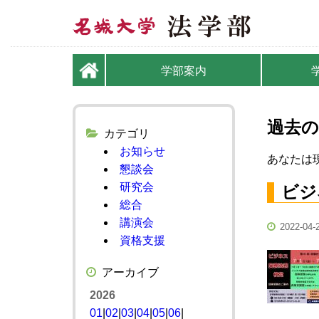
学部案内
過去の
カテゴリ
お知らせ
あなたは現
懇談会
研究会
ビジ
総合
講演会
2022-04-
資格支援
アーカイブ
2026
01
|
02
|
03
|
04
|
05
|
06
|