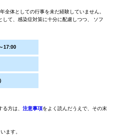
学年全体としての行事を未だ経験していません。
として、感染症対策に十分に配慮しつつ、 ソフ
17:00
）
する方は、
注意事項
をよく読んだうえで、その末
ています。