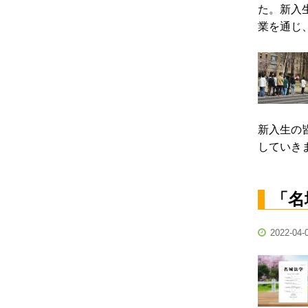
た。新入
業を通じ
新入生の
していき
「名
2022-04-