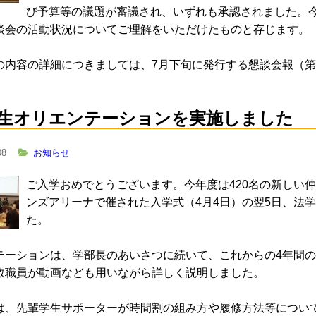
び予算等の議題が審議され、いずれも承認されました。
談会の活動状況についてご理解をいただけたものと存じます。
の内容の詳細につきましては、7月下旬に発行する懇談会報（第
生オリエンテーションを実施しました
08
お知らせ
ご入学おめでとうございます。今年度は420名の新しい
ンズアリーナで催された入学式（4月4日）の翌5日、法
た。
テーションは、学部長のあいさつに続いて、これからの4年間
教職員が動画なども用いながら詳しく説明しました。
は、先輩学生サポーターが時間割の組み方や履修方法等につい