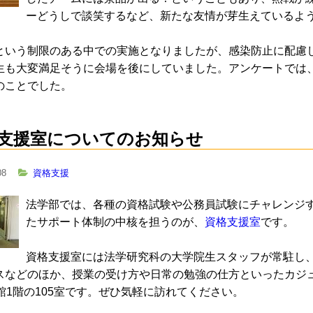
ーどうしで談笑するなど、新たな友情が芽生えているよ
という制限のある中での実施となりましたが、感染防止に配慮
生も大変満足そうに会場を後にしていました。アンケートでは、
のことでした。
支援室についてのお知らせ
08
資格支援
法学部では、各種の資格試験や公務員試験にチャレンジ
たサポート体制の中核を担うのが、
資格支援室
です。
資格支援室には法学研究科の大学院生スタッフが常駐し
スなどのほか、授業の受け方や日常の勉強の仕方といったカジ
館1階の105室です。ぜひ気軽に訪れてください。