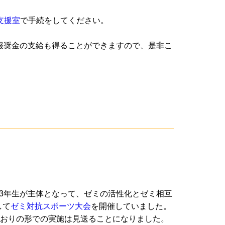
支援室
で手続をしてください。
報奨金の支給も得ることができますので、是非こ
3年生が主体となって、ゼミの活性化とゼミ相互
して
ゼミ対抗スポーツ大会
を開催していました。
どおりの形での実施は見送ることになりました。