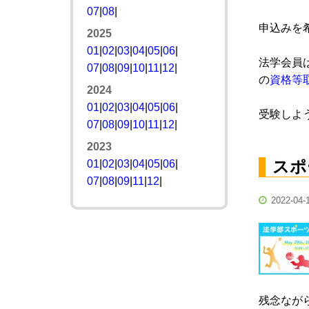
07
|
08
|
申込みを
2025
01
|
02
|
03
|
04
|
05
|
06
|
法学会員
07
|
08
|
09
|
10
|
11
|
12
|
の
資格等
2024
01
|
02
|
03
|
04
|
05
|
06
|
受験しよ
07
|
08
|
09
|
10
|
11
|
12
|
2023
スポ
01
|
02
|
03
|
04
|
05
|
06
|
07
|
08
|
09
|
11
|
12
|
2022-04-
残念なが