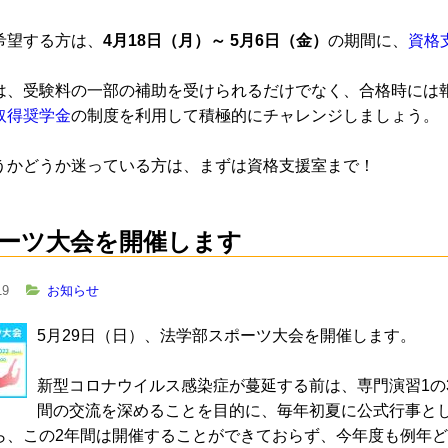
希望する方は、
4月18日（月）～ 5月6日（金）
の期間に、
資格
は、受験料の一部の補助を受けられるだけでなく、合格時には
取得奨学金
の制度を利用して積極的にチャレンジしましょう。
うかどうか迷っている方は、まずは資格支援室まで！
ーツ大会を開催します
19
お知らせ
5月29日（日）、法学部スポーツ大会を開催します。
新型コロナウイルス感染症が蔓延する前は、専門演習1の
間の交流を深めることを目的に、毎年初夏に公式行事と
ら、この2年間は開催することができておらず、今年度も例年