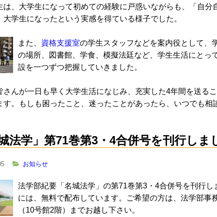
生は、大学生になって初めての経験に戸惑いながらも、「自分
、大学生になったという実感を得ている様子でした。
また、
資格支援室
の学生スタッフなどを案内役として、
の場所、図書館、学食、模擬法廷など、学生生活にとっ
設を一つずつ把握していきました。
皆さんが一日も早く大学生活になじみ、充実した4年間を送る
ます。もしも困ったこと、迷ったことがあったら、いつでも相
城法学」第71巻第3・4合併号を刊行しま
05
お知らせ
法学部紀要「名城法学」の第71巻第3・4合併号を刊行
には、無料で配布しています。ご希望の方は、法学部事
（10号館2階）までお越し下さい。