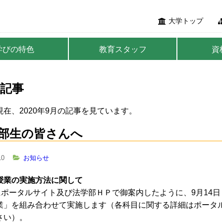
大学トップ
学びの特色
教育スタッフ
資
記事
在、2020年9月の記事を見ています。
部生の皆さんへ
10
お知らせ
授業の実施方法に関して
日にポータルサイト及び法学部ＨＰで御案内したように、9月14
業」を組み合わせて実施します（各科目に関する詳細はポータ
さい）。