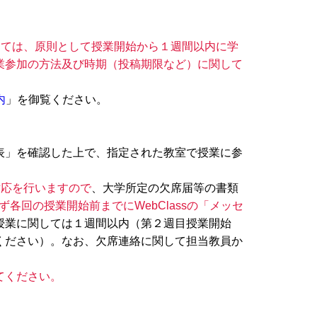
しては、原則として授業開始から１週間以内に学
業参加の方法及び時期（投稿期限など）に関して
内
」を御覧ください。
表」を確認した上で、指定された教室で授業に参
対応を行いますので
、大学所定の欠席届等の書類
ず各回の授業開始前までにWebClassの「メッセ
授業に関しては１週間以内（第２週目授業開始
ください）。なお、欠席連絡に関して担当教員か
てください。