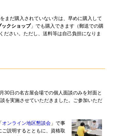
書をまだ購入されていない方は、早めに購入して
ブックショップ
」でも購入できます（郵送での購
文してください。ただし、送料等は自己負担になりま
月30日の名古屋会場での個人面談のみを対面と
人面談を実施させていただきました。ご参加いただ
「
オンライン地区懇談会
」で事
にご説明するとともに、資格取