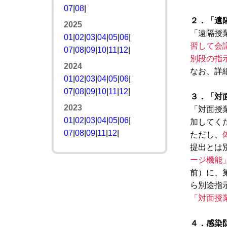
07
|
08
|
２．「遠
2025
「遠隔授業
01
|
02
|
03
|
04
|
05
|
06
|
習して会
07
|
08
|
09
|
10
|
11
|
12
|
別段の指
2024
なお、詳細
01
|
02
|
03
|
04
|
05
|
06
|
07
|
08
|
09
|
10
|
11
|
12
|
３．「対
2023
「対面授
01
|
02
|
03
|
04
|
05
|
06
|
加してく
07
|
08
|
09
|
11
|
12
|
ただし、
提出とは
ージ機能
前）に、
ら別途指
「対面授
４．感染