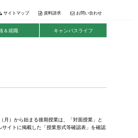
サイトマップ
資料請求
お問い合わせ
格＆就職
キャンパスライフ
日（月）から始まる後期授業は、「対面授業」と
ルサイトに掲載した「授業形式等確認表」を確認