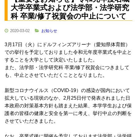
大学卒業式および法学部・法学研究
科 卒業/修了祝賀会の中止について
2020-03-02
お知らせ
3月17日（火）にドルフィンズアリーナ（愛知県体育館）
での挙行を予定しておりました令和元年度卒業式を中止と
することを大学として決定いたしました。
また、法学部・法学研究科 卒業/修了祝賀会につきまして
も、中止とさせていただくこととなりました。
新型コロナウイルス（COVID-19）の感染が国内において
拡大している現状のなか、2月25日付で発表されました日
本政府の対策基本方針も踏まえた結果、本学学生および保
護者の皆様の健康と安全を第一に考え、挙行中止の判断を
させていただきました。
なお、卒業式後に開催を予定しております法学部・法学研