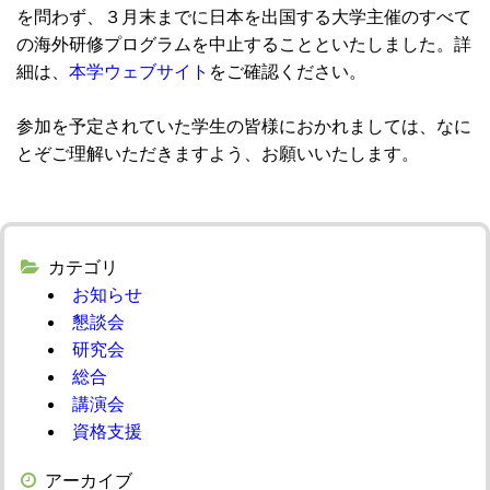
を問わず、３月末までに日本を出国する大学主催のすべて
の海外研修プログラムを中止することといたしました。詳
細は、
本学ウェブサイト
をご確認ください。
参加を予定されていた学生の皆様におかれましては、なに
とぞご理解いただきますよう、お願いいたします。
カテゴリ
お知らせ
懇談会
研究会
総合
講演会
資格支援
アーカイブ