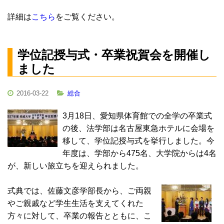
詳細は
こちら
をご覧ください。
学位記授与式・卒業祝賀会を開催し
ました
2016-03-22
総合
3月18日、愛知県体育館での全学の卒業式
の後、法学部は名古屋東急ホテルに会場を
移して、学位記授与式を挙行しました。今
年度は、学部から475名、大学院からは4名
が、新しい旅立ちを迎えられました。
式典では、佐藤文彦学部長から、ご両親
やご親戚など学生生活を支えてくれた
方々に対して、卒業の報告とともに、こ