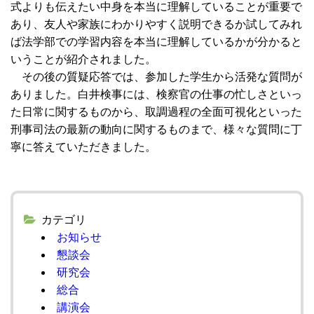
式よりも伝えたい中身を本当に理解していることが重要で
あり、友人や家族にわかりやすく説明できるか試してみれ
ば法学部での学習内容を本当に理解しているかが分かると
いうことが紹介されました。
その後の質疑応答では、参加した学生から活発な質問が
ありました。白井検事には、検察官の仕事の忙しさといっ
た日常に関するものから、取調過程の全面可視化といった
刑事司法の最新の動向に関するものまで、様々な質問に丁
寧に答えていただきました。
カテゴリ
お知らせ
懇談会
研究会
総合
講演会