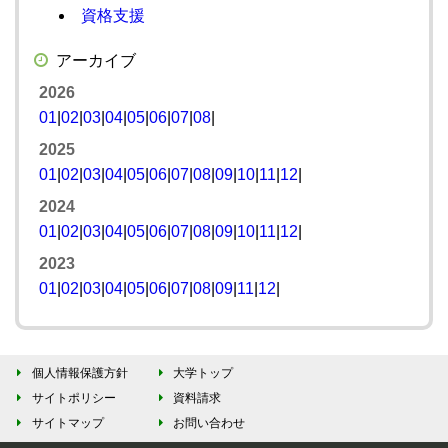
資格支援
アーカイブ
2026
01
|
02
|
03
|
04
|
05
|
06
|
07
|
08
|
2025
01
|
02
|
03
|
04
|
05
|
06
|
07
|
08
|
09
|
10
|
11
|
12
|
2024
01
|
02
|
03
|
04
|
05
|
06
|
07
|
08
|
09
|
10
|
11
|
12
|
2023
01
|
02
|
03
|
04
|
05
|
06
|
07
|
08
|
09
|
11
|
12
|
個人情報保護方針
大学トップ
サイトポリシー
資料請求
サイトマップ
お問い合わせ