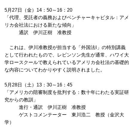
5月27日（金）14：50～16：20
「代理、受託者の義務およびベンチャーキャピタル：アメ
リカ会社法における新たな傾向」
通訳 伊川正樹 准教授
これは、伊川准教授が担当する「外国法Ⅰ」の特別講義
として行われたもので、レビンソン先生が通常、ハワイ大
学ロースクールで教えられているアメリカ会社法の基礎的
な内容についてわかりやすく説明されました。
5月28日（土）13：30～16：45
「アメリカの陪審制度を批判する：数十年にわたる実証研
究からの教訓」
進行・通訳 伊川正樹 准教授
ゲストコメンテーター 東川浩二 教授（金沢大
学）