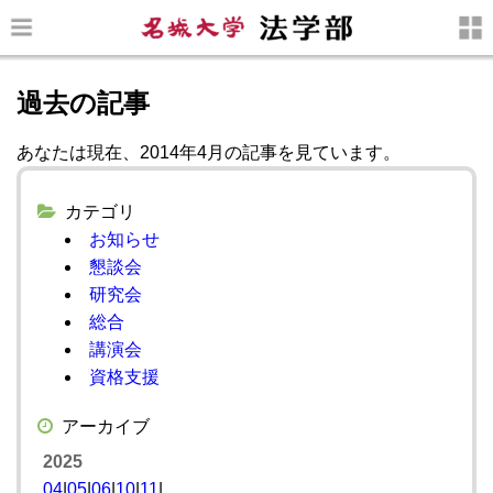
過去の記事
あなたは現在、2014年4月の記事を見ています。
カテゴリ
お知らせ
懇談会
研究会
総合
講演会
資格支援
アーカイブ
2025
04
|
05
|
06
|
10
|
11
|