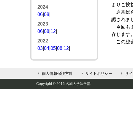
よりご挨
2024
通常総会
06
|
08
|
認されま
2023
今回も１
06
|
08
|
12
|
存じます
2022
この総会
03
|
04
|
05
|
08
|
12
|
個人情報保護方針
サイトポリシー
サイ
Copyright © 2016 名城大学法学部