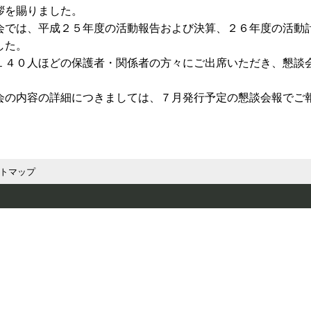
拶を賜りました。
では、平成２５年度の活動報告および決算、２６年度の活動
した。
４０人ほどの保護者・関係者の方々にご出席いただき、懇談
。
の内容の詳細につきましては、７月発行予定の懇談会報でご
トマップ