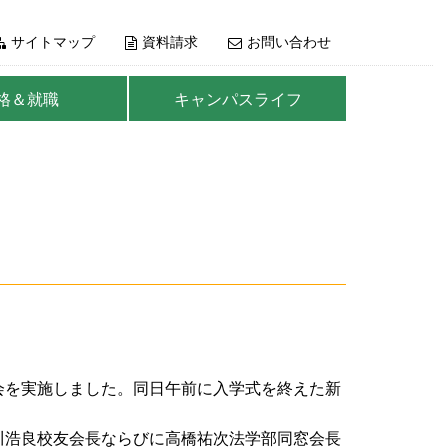
サイトマップ
資料請求
お問い合わせ
格＆就職
キャンパスライフ
を実施しました。同日午前に入学式を終えた新
。
浩良校友会長ならびに高橋祐次法学部同窓会長