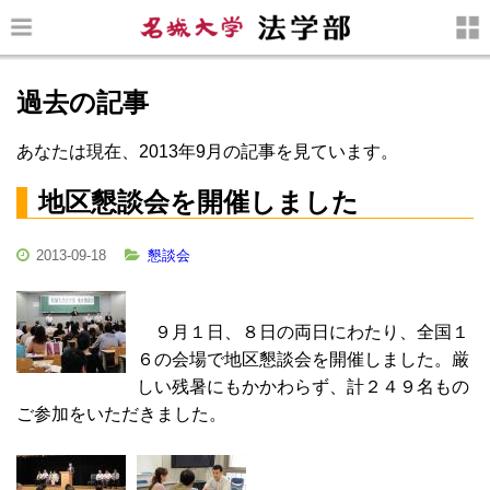
過去の記事
あなたは現在、2013年9月の記事を見ています。
地区懇談会を開催しました
2013-09-18
懇談会
９月１日、８日の両日にわたり、全国１
６の会場で地区懇談会を開催しました。厳
しい残暑にもかかわらず、計２４９名もの
ご参加をいただきました。