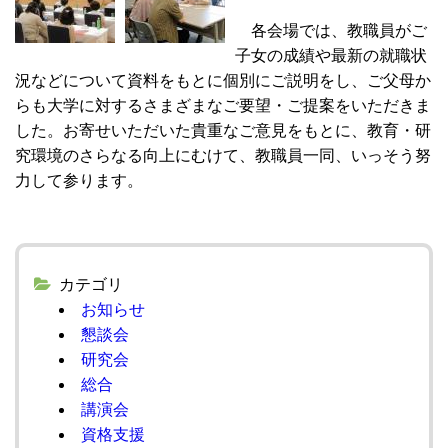
各会場では、教職員がご
子女の成績や最新の就職状
況などについて資料をもとに個別にご説明をし、ご父母か
らも大学に対するさまざまなご要望・ご提案をいただきま
した。お寄せいただいた貴重なご意見をもとに、教育・研
究環境のさらなる向上にむけて、教職員一同、いっそう努
力して参ります。
カテゴリ
お知らせ
懇談会
研究会
総合
講演会
資格支援