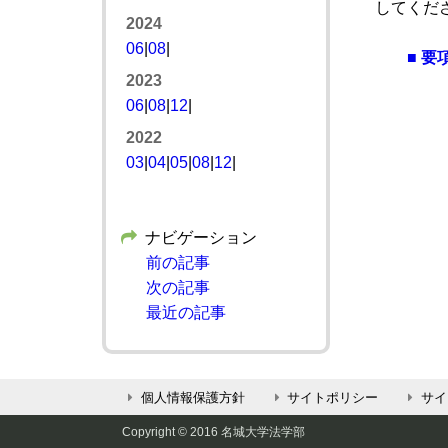
してくだ
2024
06
|
08
|
■ 要
2023
06
|
08
|
12
|
2022
03
|
04
|
05
|
08
|
12
|
ナビゲーション
前の記事
次の記事
最近の記事
個人情報保護方針
サイトポリシー
サイ
Copyright © 2016 名城大学法学部