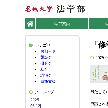
学部案内
「修
カテゴリ
お知らせ
懇談会
2025-0
研究会
総合
講演会
資格支援
満たして
アーカイブ
2025
申請され
06
|
12
|