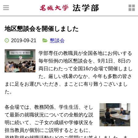
地区懇談会を開催しました
2019-09-21
懇談会
学部専任の教職員が全国各地にお伺いする
毎年恒例の地区懇談会を、9月1日、8日の
両日にわたって全国16の会場で開催しまし
た。厳しい残暑のなか、今年も多数の皆さ
まに足をお運びいただき、まことに有り難うございまし
た。
各会場では、教務関係、学生生活、そし
て最新の就職状況についての全般的な説
明に続いて、ご子女の成績や学修状況を
担当教員が個別にご説明するとともに、
資格取得や就職活動などのご質問にお答えしました。ま