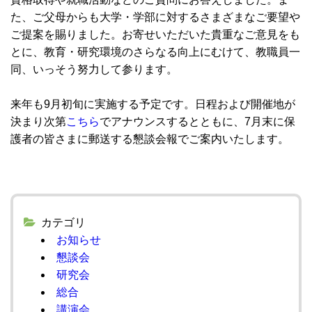
た、ご父母からも大学・学部に対するさまざまなご要望や
ご提案を賜りました。お寄せいただいた貴重なご意見をも
とに、教育・研究環境のさらなる向上にむけて、教職員一
同、いっそう努力して参ります。
来年も9月初旬に実施する予定です。日程および開催地が
決まり次第
こちら
でアナウンスするとともに、7月末に保
護者の皆さまに郵送する懇談会報でご案内いたします。
カテゴリ
お知らせ
懇談会
研究会
総合
講演会