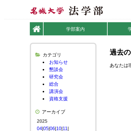
学部案内
過去の
カテゴリ
お知らせ
あなたは現
懇談会
研究会
総合
講演会
資格支援
アーカイブ
2025
04
|
05
|
06
|
10
|
11
|