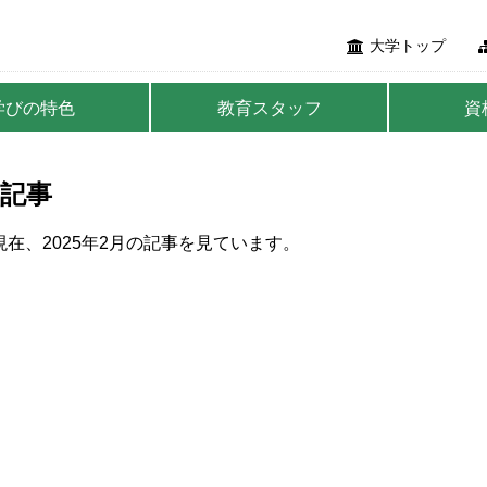
大学トップ
学びの特色
教育スタッフ
資
記事
在、2025年2月の記事を見ています。