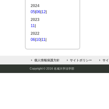
2024
05
|
06
|
12
|
2023
11
|
2022
06
|
10
|
11
|
個人情報保護方針
サイトポリシー
サイ
Copyright © 2016 名城大学法学部