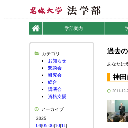
学部案内
過去の
カテゴリ
お知らせ
あなたは現
懇談会
研究会
神田
総合
講演会
2011-12-
資格支援
アーカイブ
2025
04
|
05
|
06
|
10
|
11
|