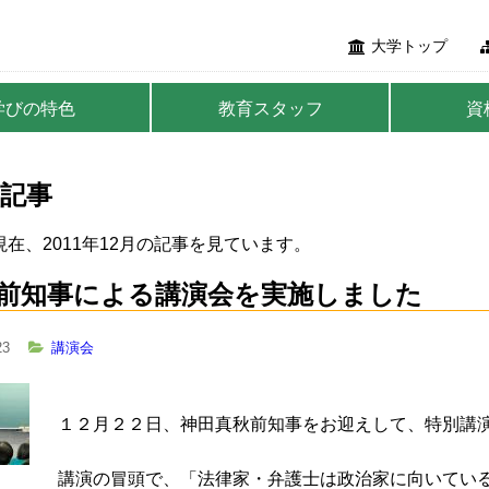
大学トップ
学びの特色
教育スタッフ
資
記事
在、2011年12月の記事を見ています。
前知事による講演会を実施しました
23
講演会
１２月２２日、神田真秋前知事をお迎えして、特別講
講演の冒頭で、「法律家・弁護士は政治家に向いている