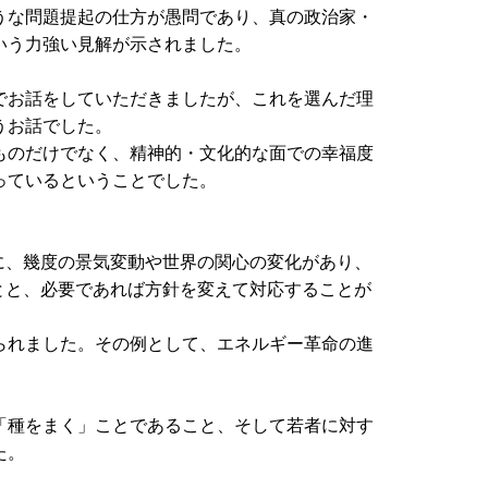
うな問題提起の仕方が愚問であり、真の政治家・
いう力強い見解が示されました。
でお話をしていただきましたが、これを選んだ理
うお話でした。
ものだけでなく、精神的・文化的な面での幸福度
っているということでした。
、幾度の景気変動や世界の関心の変化があり、
とと、必要であれば方針を変えて対応することが
られました。その例として、エネルギー革命の進
「種をまく」ことであること、そして若者に対す
た。