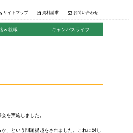
サイトマップ
資料請求
お問い合わせ
格＆就職
キャンパスライフ
演会を実施しました。
か」という問題提起をされました。これに対し