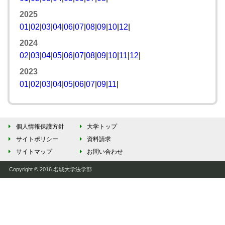
2025
01
|
02
|
03
|
04
|
06
|
07
|
08
|
09
|
10
|
12
|
2024
02
|
03
|
04
|
05
|
06
|
07
|
08
|
09
|
10
|
11
|
12
|
2023
01
|
02
|
03
|
04
|
05
|
06
|
07
|
09
|
11
|
個人情報保護方針
大学トップ
サイトポリシー
資料請求
サイトマップ
お問い合わせ
Copyright © 2016 名城大学法学部