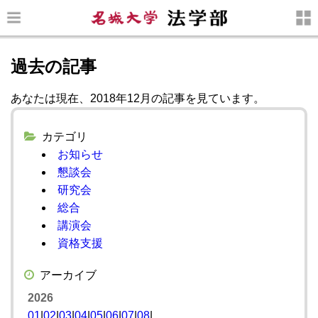
過去の記事
あなたは現在、2018年12月の記事を見ています。
カテゴリ
お知らせ
懇談会
研究会
総合
講演会
資格支援
アーカイブ
2026
01
|
02
|
03
|
04
|
05
|
06
|
07
|
08
|