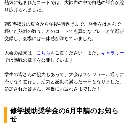
熱気に包まれたコートでは、大歓声の中で白熱の試合が繰
り広げられました。
朝9時45分の集合から午後4時過ぎまで、昼食をはさんで
続いた熱戦の数々。どのコートでも真剣なプレーと笑顔が
交錯し、会場には一体感が満ちていました。
大会の結果は、
こちら
をご覧ください。また、
ギャラリー
では熱戦の様子を公開しています。
学生の皆さんの協力もあって、大会はスケジュール通りに
滞りなく進行し、活気と感動に満ちた一日となりました。
参加された皆さん、本当にお疲れさまでした！
修学援助奨学金の6月申請のお知ら
せ